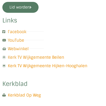
Lid worden
Links
Facebook
YouTube
Webwinkel
Kerk TV Wijkgemeente Beilen
Kerk TV Wijkgemeente Hijken-Hooghalen
Kerkblad
Kerkblad Op Weg