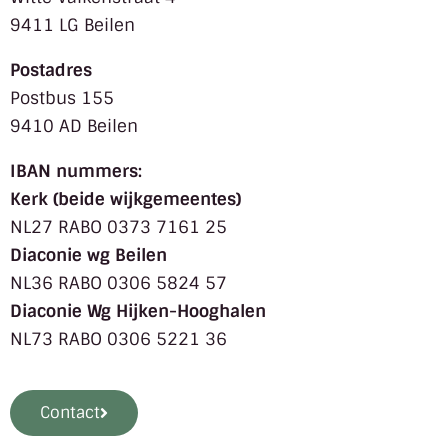
9411 LG Beilen
Postadres
Postbus 155
9410 AD Beilen
IBAN nummers:
Kerk (beide wijkgemeentes)
NL27 RABO 0373 7161 25
Diaconie wg Beilen
NL36 RABO 0306 5824 57
Diaconie Wg Hijken-Hooghalen
NL73 RABO 0306 5221 36
Contact