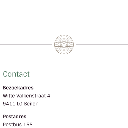
LINK
EMBED
Contact
Bezoekadres
Witte Valkenstraat 4
9411 LG Beilen
Postadres
Postbus 155