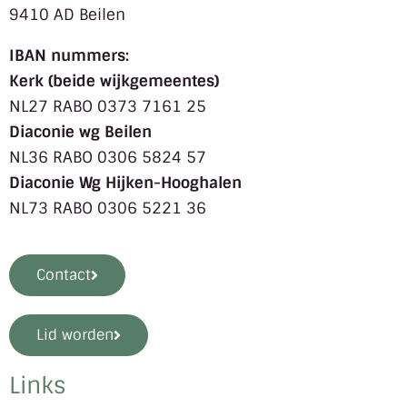
9410 AD Beilen
IBAN nummers:
Kerk (beide wijkgemeentes)
NL27 RABO 0373 7161 25
Diaconie wg Beilen
NL36 RABO 0306 5824 57
Diaconie Wg Hijken-Hooghalen
NL73 RABO 0306 5221 36
Contact
Lid worden
Links