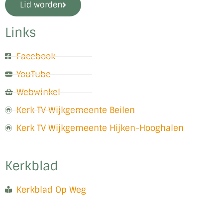
Lid worden
Links
Facebook
YouTube
Webwinkel
Kerk TV Wijkgemeente Beilen
Kerk TV Wijkgemeente Hijken-Hooghalen
Kerkblad
Kerkblad Op Weg