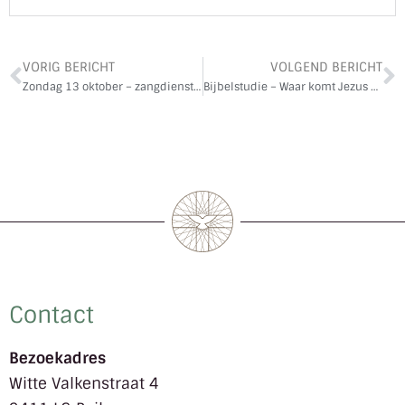
VORIG BERICHT
VOLGEND BERICHT
Zondag 13 oktober – zangdienst in de Stefanuskerk
Bijbelstudie – Waar komt Jezus vandaan? – 21 oktober
Contact
Bezoekadres
Witte Valkenstraat 4