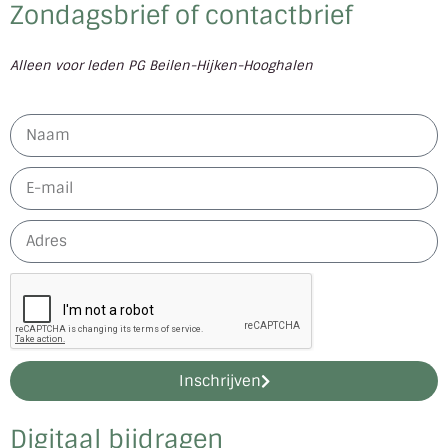
Zondagsbrief of contactbrief
Alleen voor leden PG Beilen-Hijken-Hooghalen
Inschrijven
Digitaal bijdragen