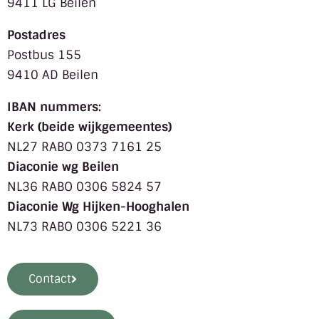
9411 LG Beilen
Postadres
Postbus 155
9410 AD Beilen
IBAN nummers:
Kerk (beide wijkgemeentes)
NL27 RABO 0373 7161 25
Diaconie wg Beilen
NL36 RABO 0306 5824 57
Diaconie Wg Hijken-Hooghalen
NL73 RABO 0306 5221 36
Contact