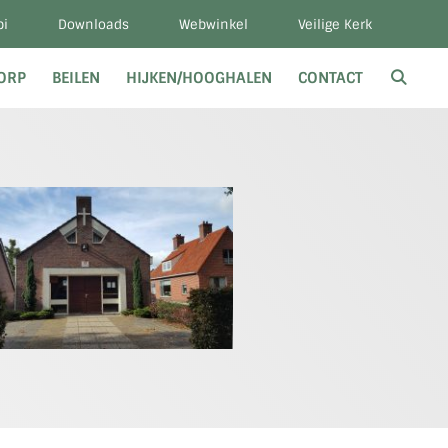
bi
Downloads
Webwinkel
Veilige Kerk
DORP
BEILEN
HIJKEN/HOOGHALEN
CONTACT