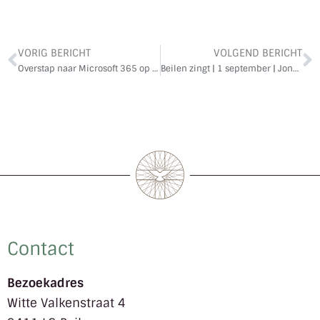
VORIG BERICHT
VOLGEND BERICHT
Overstap naar Microsoft 365 op 17 juli – wachtwoord wordt veranderd
Beilen zingt | 1 september | Jong geleerd, oud gedaan
Contact
Bezoekadres
Witte Valkenstraat 4