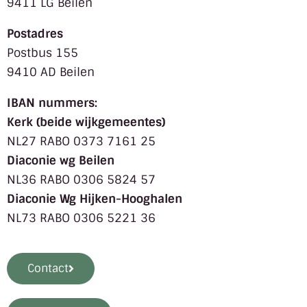
9411 LG Beilen
Postadres
Postbus 155
9410 AD Beilen
IBAN nummers:
Kerk (beide wijkgemeentes)
NL27 RABO 0373 7161 25
Diaconie wg Beilen
NL36 RABO 0306 5824 57
Diaconie Wg Hijken-Hooghalen
NL73 RABO 0306 5221 36
Contact