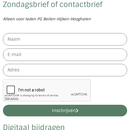
Zondagsbrief of contactbrief
Alleen voor leden PG Beilen-Hijken-Hooghalen
Inschrijven
Digitaal bijdragen