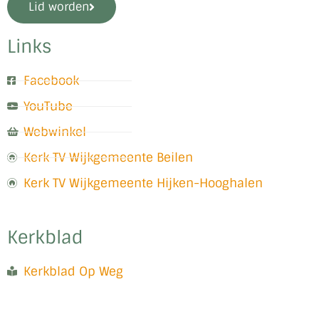
Lid worden
Links
Facebook
YouTube
Webwinkel
Kerk TV Wijkgemeente Beilen
Kerk TV Wijkgemeente Hijken-Hooghalen
Kerkblad
Kerkblad Op Weg