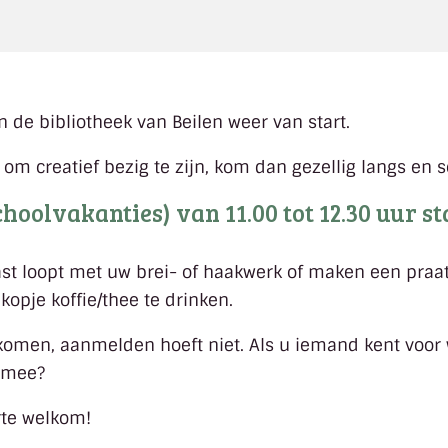
 de bibliotheek van Beilen weer van start.
 creatief bezig te zijn, kom dan gezellig langs en s
olvakanties) van 11.00 tot 12.30 uur st
vast loopt met uw brei- of haakwerk of maken een praat
pje koffie/thee te drinken.
omen, aanmelden hoeft niet. Als u iemand kent voor 
n mee?
rte welkom!