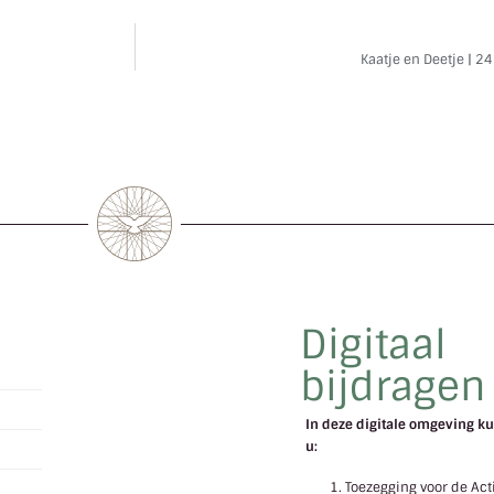
Kaatje en Deetje | 2
Digitaal
bijdragen
In deze digitale omgeving ku
u:
l
Toezegging voor de Act