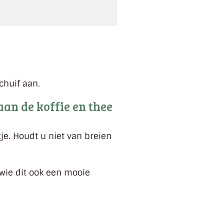
chuif aan.
aan de koffie en thee
je. Houdt u niet van breien
wie dit ook een mooie