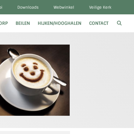
bi
Downloads
Webwinkel
Veilige Kerk
DORP
BEILEN
HIJKEN/HOOGHALEN
CONTACT