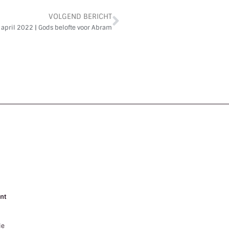
VOLGEND BERICHT
4 april 2022 | Gods belofte voor Abram
nt
ie