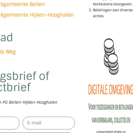
ijkgemeente Beilen
Kerkbalans doorgeven.
Betalingen aan diverse
ijkgemeente Hijken-Hooghalen
acties.
lad
Op Weg
gsbrief of
tbrief
en PG Beilen-Hijken-Hooghalen