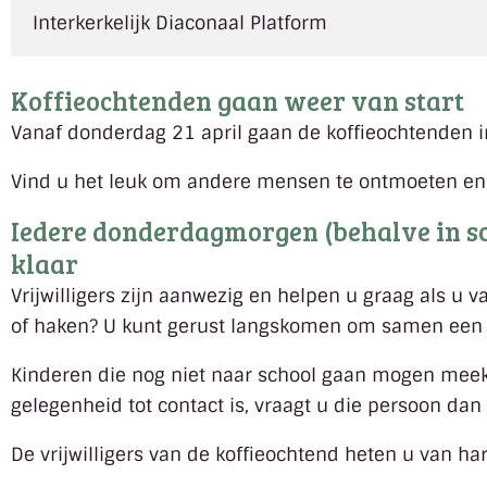
Interkerkelijk Diaconaal Platform
Koffieochtenden gaan weer van start
Vanaf donderdag 21 april gaan de koffieochtenden in
Vind u het leuk om andere mensen te ontmoeten en om
Iedere donderdagmorgen (behalve in scho
klaar
Vrijwilligers zijn aanwezig en helpen u graag als u 
of haken? U kunt gerust langskomen om samen een ko
Kinderen die nog niet naar school gaan mogen meek
gelegenheid tot contact is, vraagt u die persoon da
De vrijwilligers van de koffieochtend heten u van ha