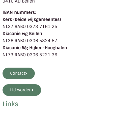
9410 AD Beilen
IBAN nummers:
Kerk (beide wijkgemeentes)
NL27 RABO 0373 7161 25
Diaconie wg Beilen
NL36 RABO 0306 5824 57
Diaconie Wg Hijken-Hooghalen
NL73 RABO 0306 5221 36
Contact
Lid worden
Links