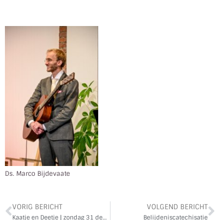
Ds. Marco Bijdevaate
VORIG BERICHT
VOLGEND BERICHT
Kaatje en Deetje | zondag 31 december
Belijdeniscatechisatie