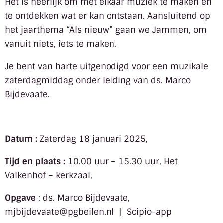
Het is heerlijk om met elkaar muziek te maken en
te ontdekken wat er kan ontstaan. Aansluitend op
het jaarthema “Als nieuw” gaan we Jammen, om
vanuit niets, iets te maken.
Je bent van harte uitgenodigd voor een muzikale
zaterdagmiddag onder leiding van ds. Marco
Bijdevaate.
Datum :
Zaterdag 18 januari 2025,
Tijd en plaats :
10.00 uur – 15.30 uur, Het
Valkenhof – kerkzaal,
Opgave
: ds. Marco Bijdevaate,
mjbijdevaate@pgbeilen.nl | Scipio-app