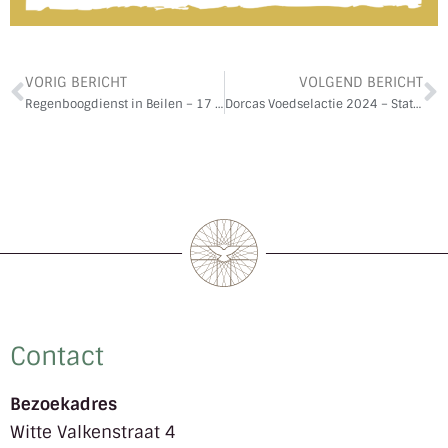
VORIG BERICHT
VOLGEND BERICHT
Regenboogdienst in Beilen – 17 november – ‘Wie alleen op staat voor zichzelf, die mag gaan zitten’
Dorcas Voedselactie 2024 – Statiegeldbonnen doneren
Contact
Bezoekadres
Witte Valkenstraat 4