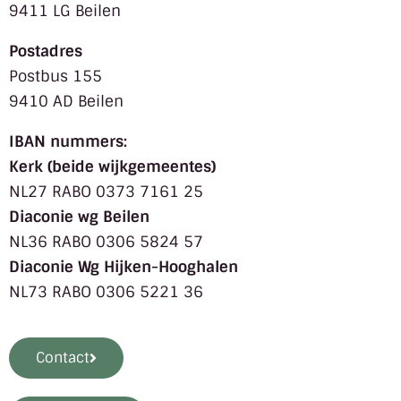
9411 LG Beilen
Postadres
Postbus 155
9410 AD Beilen
IBAN nummers:
Kerk (beide wijkgemeentes)
NL27 RABO 0373 7161 25
Diaconie wg Beilen
NL36 RABO 0306 5824 57
Diaconie Wg Hijken-Hooghalen
NL73 RABO 0306 5221 36
Contact