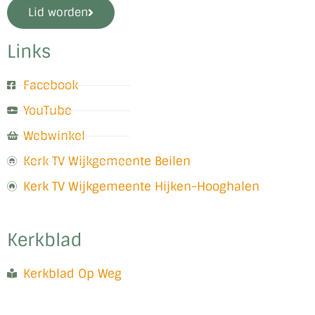
Lid worden
Links
Facebook
YouTube
Webwinkel
Kerk TV Wijkgemeente Beilen
Kerk TV Wijkgemeente Hijken-Hooghalen
Kerkblad
Kerkblad Op Weg