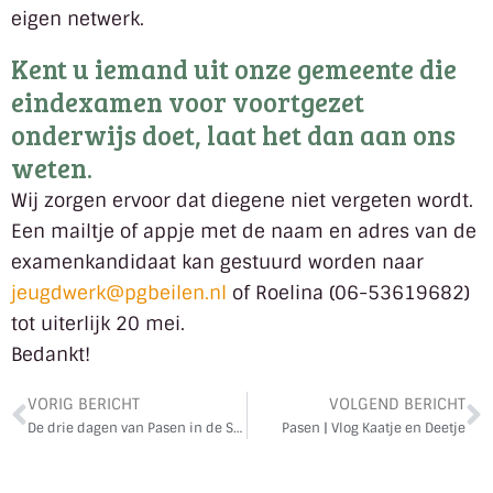
eigen netwerk.
Kent u iemand uit onze gemeente die
eindexamen voor voortgezet
onderwijs doet, laat het dan aan ons
weten.
Wij zorgen ervoor dat diegene niet vergeten wordt.
Een mailtje of appje met de naam en adres van de
examenkandidaat kan gestuurd worden naar
jeugdwerk@pgbeilen.nl
of Roelina (06-53619682)
tot uiterlijk 20 mei.
Bedankt!
VORIG BERICHT
VOLGEND BERICHT
De drie dagen van Pasen in de Stefanuskerk – Diensten en Liturgie
Pasen | Vlog Kaatje en Deetje