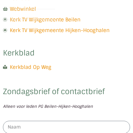
Webwinkel
Kerk TV Wijkgemeente Beilen
Kerk TV Wijkgemeente Hijken-Hooghalen
Kerkblad
Kerkblad Op Weg
Zondagsbrief of contactbrief
Alleen voor leden PG Beilen-Hijken-Hooghalen