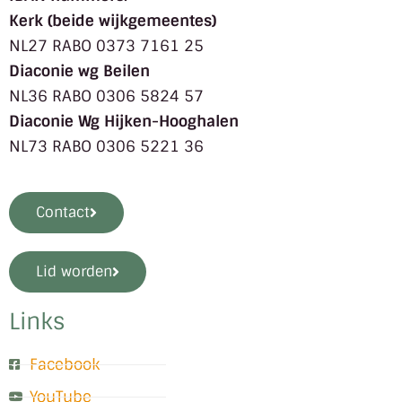
Kerk (beide wijkgemeentes)
NL27 RABO 0373 7161 25
Diaconie wg Beilen
NL36 RABO 0306 5824 57
Diaconie Wg Hijken-Hooghalen
NL73 RABO 0306 5221 36
Contact
Lid worden
Links
Facebook
YouTube