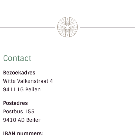
Contact
Bezoekadres
Witte Valkenstraat 4
9411 LG Beilen
Postadres
Postbus 155
9410 AD Beilen
IBAN nummers: