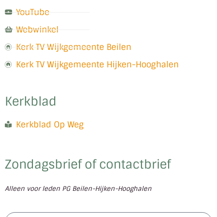
YouTube
Webwinkel
Kerk TV Wijkgemeente Beilen
Kerk TV Wijkgemeente Hijken-Hooghalen
Kerkblad
Kerkblad Op Weg
Zondagsbrief of contactbrief
Alleen voor leden PG Beilen-Hijken-Hooghalen