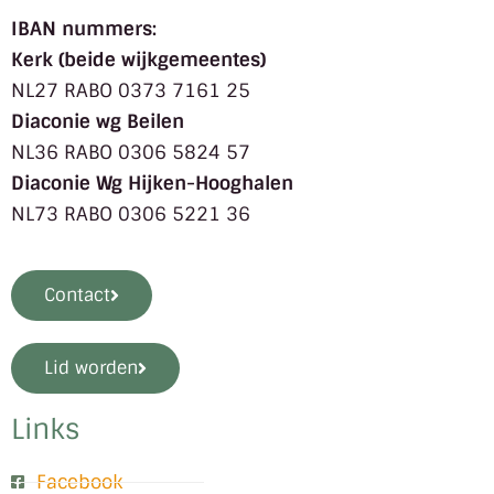
IBAN nummers:
Kerk (beide wijkgemeentes)
NL27 RABO 0373 7161 25
Diaconie wg Beilen
NL36 RABO 0306 5824 57
Diaconie Wg Hijken-Hooghalen
NL73 RABO 0306 5221 36
Contact
Lid worden
Links
Facebook