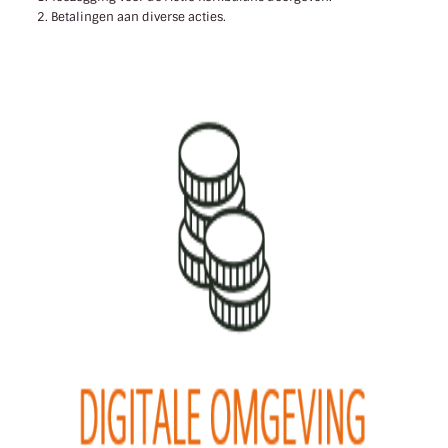
Betalingen aan diverse acties.