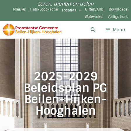
Leren, dienen en delen
Nieuws
Fiets-Loop-actie
Giften/Anbi
Downloads
Locaties
Webwinkel
Veilige Kerk
Menu
2025-2029
Beleidsplan PG
Beilen-Hijken-
Hooghalen