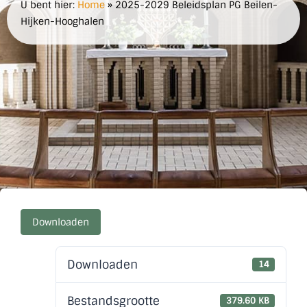
U bent hier:
Home
»
2025-2029 Beleidsplan PG Beilen-
Hijken-Hooghalen
Downloaden
Downloaden
14
Bestandsgrootte
379.60 KB