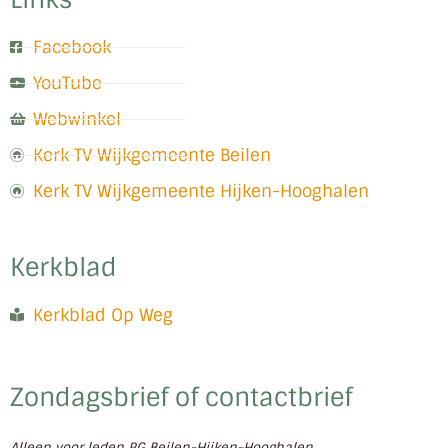
Facebook
YouTube
Webwinkel
Kerk TV Wijkgemeente Beilen
Kerk TV Wijkgemeente Hijken-Hooghalen
Kerkblad
Kerkblad Op Weg
Zondagsbrief of contactbrief
Alleen voor leden PG Beilen-Hijken-Hooghalen