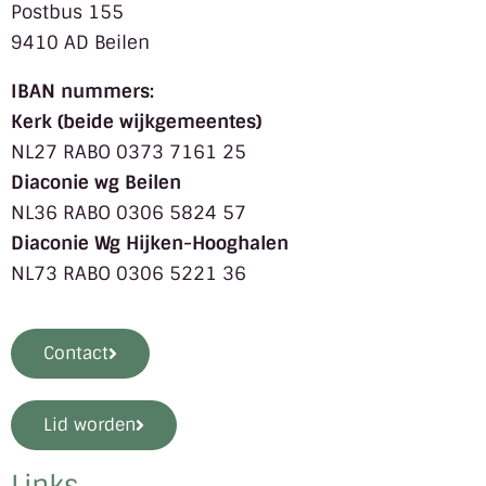
Postbus 155
9410 AD Beilen
IBAN nummers:
Kerk (beide wijkgemeentes)
NL27 RABO 0373 7161 25
Diaconie wg Beilen
NL36 RABO 0306 5824 57
Diaconie Wg Hijken-Hooghalen
NL73 RABO 0306 5221 36
Contact
Lid worden
Links