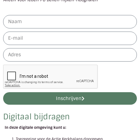
Inschrijven
Digitaal bijdragen
In deze digitale omgeving kunt u:
Toezegging voor de Actie Kerkbalans doorgeven.