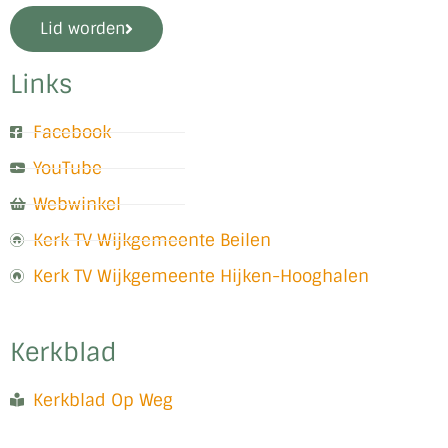
Lid worden
Links
Facebook
YouTube
Webwinkel
Kerk TV Wijkgemeente Beilen
Kerk TV Wijkgemeente Hijken-Hooghalen
Kerkblad
Kerkblad Op Weg