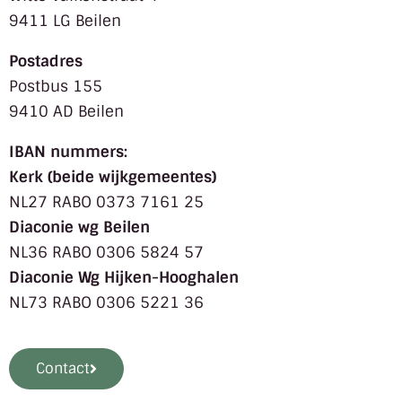
9411 LG Beilen
Postadres
Postbus 155
9410 AD Beilen
IBAN nummers:
Kerk (beide wijkgemeentes)
NL27 RABO 0373 7161 25
Diaconie wg Beilen
NL36 RABO 0306 5824 57
Diaconie Wg Hijken-Hooghalen
NL73 RABO 0306 5221 36
Contact