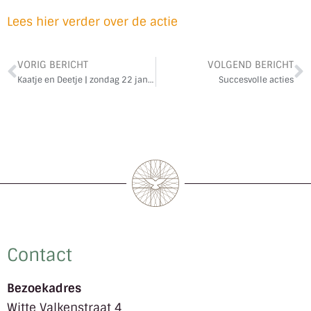
Lees hier verder over de actie
VORIG BERICHT
VOLGEND BERICHT
Kaatje en Deetje | zondag 22 januari | Gasten op een bruiloft vasten niet
Succesvolle acties
Contact
Bezoekadres
Witte Valkenstraat 4