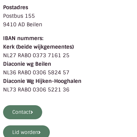
Postadres
Postbus 155
9410 AD Beilen
IBAN nummers:
Kerk (beide wijkgemeentes)
NL27 RABO 0373 7161 25
Diaconie wg Beilen
NL36 RABO 0306 5824 57
Diaconie Wg Hijken-Hooghalen
NL73 RABO 0306 5221 36
Contact
Lid worden