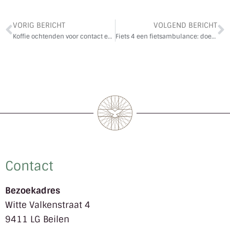
VORIG BERICHT
VOLGEND BERICHT
Koffie ochtenden voor contact en ‘warmte’
Fiets 4 een fietsambulance: doet u mee?
Contact
Bezoekadres
Witte Valkenstraat 4
9411 LG Beilen