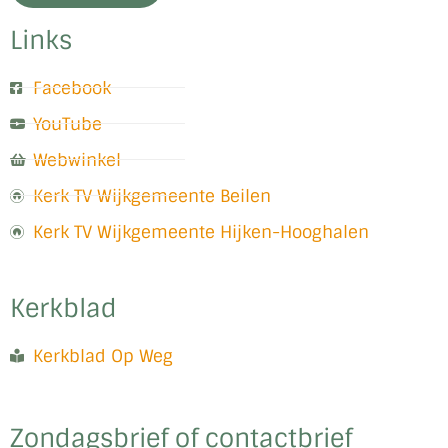
Links
Facebook
YouTube
Webwinkel
Kerk TV Wijkgemeente Beilen
Kerk TV Wijkgemeente Hijken-Hooghalen
Kerkblad
Kerkblad Op Weg
Zondagsbrief of contactbrief