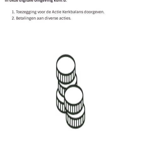
In deze digitale omgeving kunt u:
Toezegging voor de Actie Kerkbalans doorgeven.
Betalingen aan diverse acties.