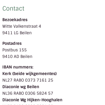
Contact
Bezoekadres
Witte Valkenstraat 4
9411 LG Beilen
Postadres
Postbus 155
9410 AD Beilen
IBAN nummers:
Kerk (beide wijkgemeentes)
NL27 RABO 0373 7161 25
Diaconie wg Beilen
NL36 RABO 0306 5824 57
Diaconie Wg Hijken-Hooghalen