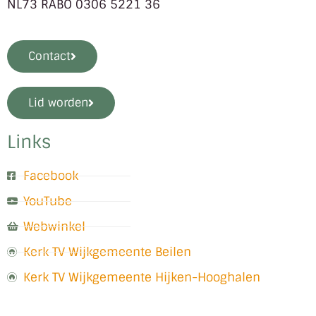
NL73 RABO 0306 5221 36
Contact
Lid worden
Links
Facebook
YouTube
Webwinkel
Kerk TV Wijkgemeente Beilen
Kerk TV Wijkgemeente Hijken-Hooghalen