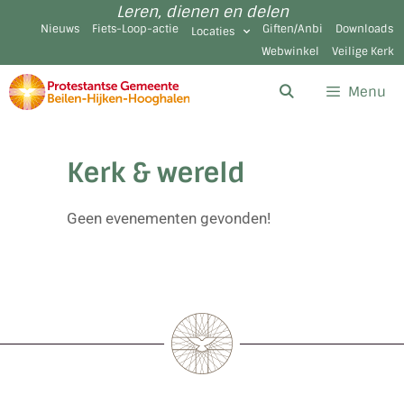
Leren, dienen en delen
Nieuws
Fiets-Loop-actie
Giften/Anbi
Downloads
Locaties
Webwinkel
Veilige Kerk
Menu
Kerk & wereld
Geen evenementen gevonden!